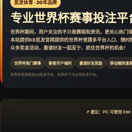
K8凯发棋牌APP
凯发真人国际之外，棋牌APP同样主打安全与专业，收
点击下载