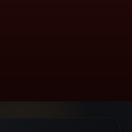
、数据波动与资讯更新。