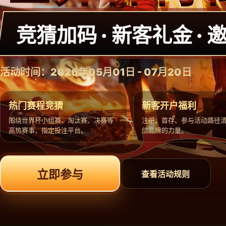
可从凯发下载网址获取APP或官网进入。